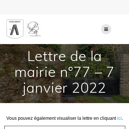
Passer
au
contenu
Lettre de la
mairie n°77 – 7
janvier 2022
Vous pouvez également visualiser la lettre en cliquant
ici
.