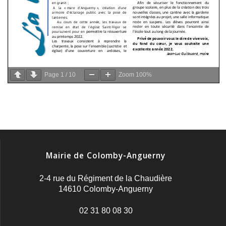
Page
1
/
10
Zoom
100%
Mairie de Colomby-Anguerny
2-4 rue du Régiment de la Chaudière
14610 Colomby-Anguerny
02 31 80 08 30