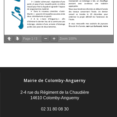
Page
1
/
3
Zoom
100%
Mairie de Colomby-Anguerny
2-4 rue du Régiment de la Chaudière
14610 Colomby-Anguerny
02 31 80 08 30