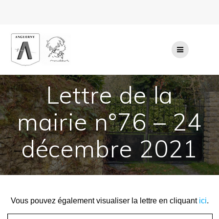
Passer
au
contenu
Lettre de la
mairie n°76 – 24
décembre 2021
Vous pouvez également visualiser la lettre en cliquant
ici
.