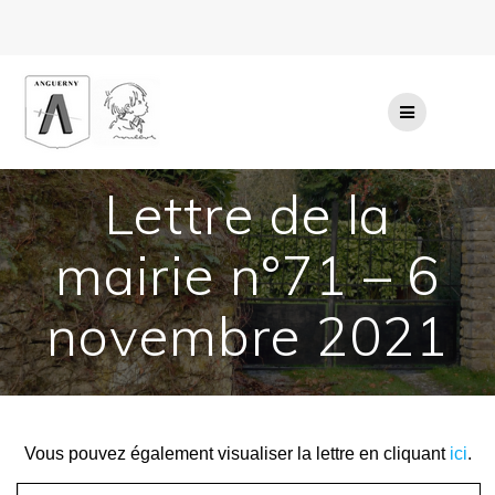
Passer
au
contenu
Lettre de la
mairie n°71 – 6
novembre 2021
Vous pouvez également visualiser la lettre en cliquant
ici
.