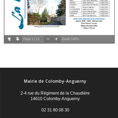
Page
1
/
12
Zoom
100%
Mairie de Colomby-Anguerny
2-4 rue du Régiment de la Chaudière
14610 Colomby-Anguerny
02 31 80 08 30