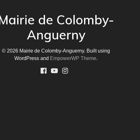
Mairie de Colomby-
Anguerny
© 2026 Mairie de Colomby-Anguerny. Built using
WordPress and
EmpowerWP Theme
.