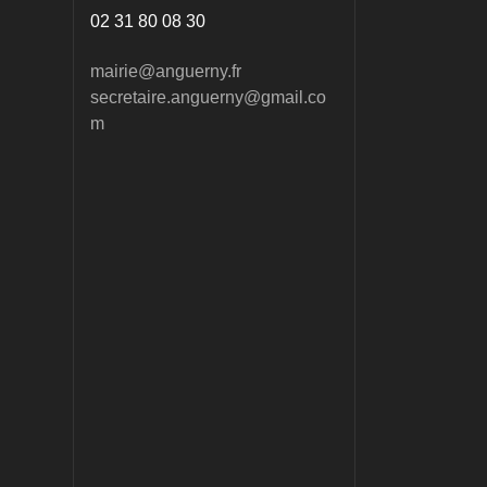
02 31 80 08 30
mairie@anguerny.fr
secretaire.anguerny@gmail.co
m