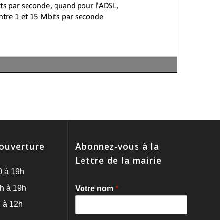
'ouverture
Abonnez-vous à la
Lettre de la mairie
0 à 19h
h à 19h
Votre nom
*
 à 12h