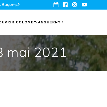
ie@anguerny.fr
OUVRIR COLOMBY-ANGUERNY
18 mai 2021