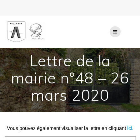
Passer
au
contenu
Lettre de la
mairie n°48 – 26
mars 2020
Vous pouvez également visualiser la lettre en cliquant
ici
.