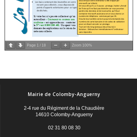
Page
1
/
18
Zoom
100%
Mairie de Colomby-Anguerny
2-4 rue du Régiment de la Chaudière
14610 Colomby-Anguerny
02 31 80 08 30