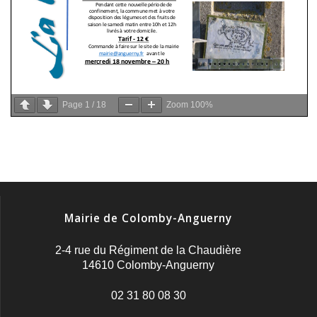
Page
1
/
18
Zoom
100%
Mairie de Colomby-Anguerny
2-4 rue du Régiment de la Chaudière
14610 Colomby-Anguerny
02 31 80 08 30