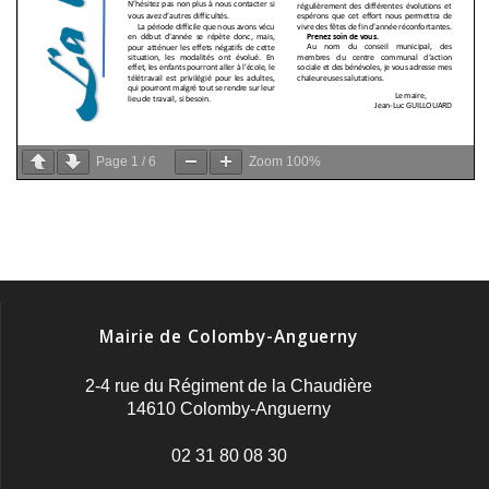
Page
1
/
6
Zoom
100%
Mairie de Colomby-Anguerny
2-4 rue du Régiment de la Chaudière
14610 Colomby-Anguerny
02 31 80 08 30