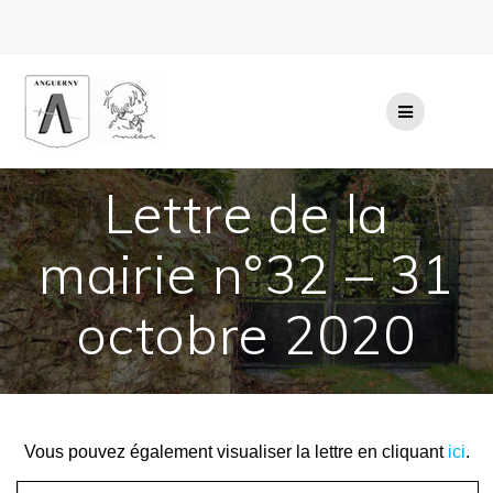
Passer
au
contenu
Lettre de la
mairie n°32 – 31
octobre 2020
Vous pouvez également visualiser la lettre en cliquant
ici
.