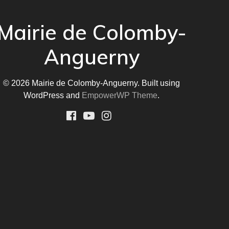
Mairie de Colomby-
Anguerny
© 2026 Mairie de Colomby-Anguerny. Built using
WordPress and
EmpowerWP Theme
.