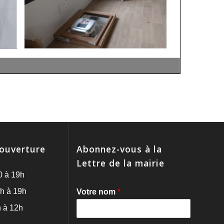
'ouverture
Abonnez-vous à la
Lettre de la mairie
0 à 19h
h à 19h
Votre nom
*
 à 12h