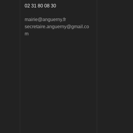
02 31 80 08 30
mairie@anguerny.fr
secretaire.anguerny@gmail.co
m