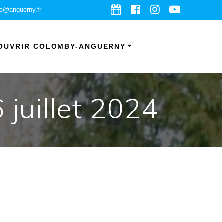
ie@anguerny.fr
OUVRIR COLOMBY-ANGUERNY
 juillet 2024