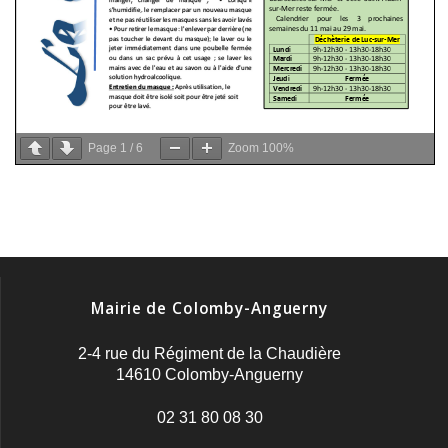
Page
1
/
6
Zoom
100%
Mairie de Colomby-Anguerny
2-4 rue du Régiment de la Chaudière
14610 Colomby-Anguerny
02 31 80 08 30