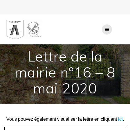
Passer
au
contenu
Lettre de la
mairie n°16 – 8
mai 2020
Vous pouvez également visualiser la lettre en cliquant
ici
.