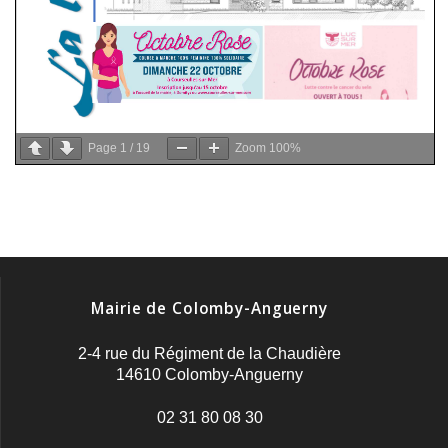
Page
1
/
19
Zoom
100%
Mairie de Colomby-Anguerny
2-4 rue du Régiment de la Chaudière
14610 Colomby-Anguerny
02 31 80 08 30