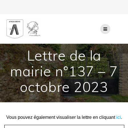
Passer
au
contenu
Lettre de la
mairie n°137 – 7
octobre 2023
Vous pouvez également visualiser la lettre en cliquant
ici
.