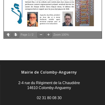
Page
1
/
2
Zoom
100%
Mairie de Colomby-Anguerny
2-4 rue du Régiment de la Chaudière
14610 Colomby-Anguerny
02 31 80 08 30