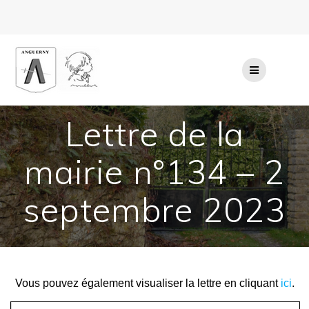
Passer
au
contenu
Lettre de la
mairie n°134 – 2
septembre 2023
Vous pouvez également visualiser la lettre en cliquant
ici
.