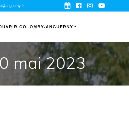
ie@anguerny.fr
OUVRIR COLOMBY-ANGUERNY
 20 mai 2023