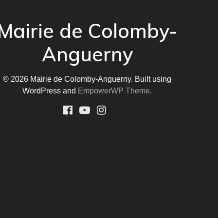
Mairie de Colomby-
Anguerny
© 2026 Mairie de Colomby-Anguerny. Built using
WordPress and
EmpowerWP Theme
.