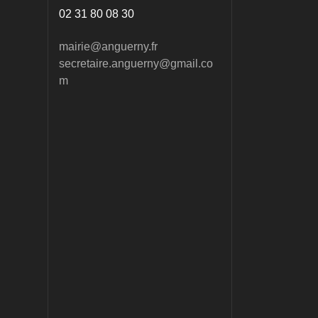
02 31 80 08 30
mairie@anguerny.fr
secretaire.anguerny@gmail.co
m