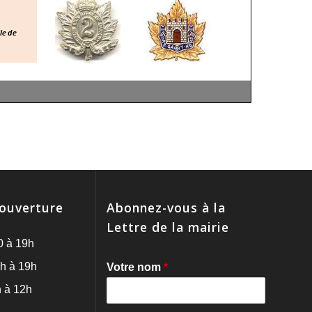
'ouverture
Abonnez-vous à la
Lettre de la mairie
0 à 19h
h à 19h
Votre nom
*
 à 12h