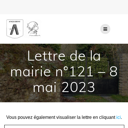
Passer
au
contenu
Lettre de la
mairie n°121 – 8
mai 2023
Vous pouvez également visualiser la lettre en cliquant
ici
.