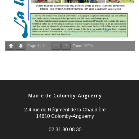
Page
1
/
11
Zoom
100%
Mairie de Colomby-Anguerny
2-4 rue du Régiment de la Chaudière
14610 Colomby-Anguerny
02 31 80 08 30