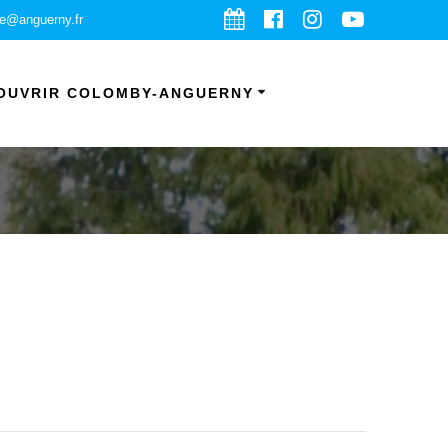
ie@anguerny.fr
OUVRIR COLOMBY-ANGUERNY