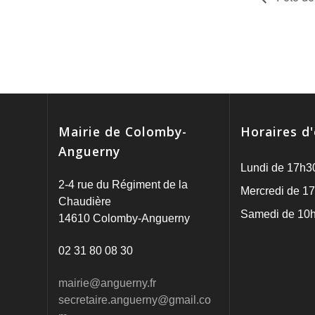
Mairie de Colomby-
Horaires d
Anguerny
Lundi de 17h3
2-4 rue du Régiment de la
Mercredi de 17
Chaudière
Samedi de 10h
14610 Colomby-Anguerny
02 31 80 08 30
mairie@anguerny.fr
secretaire.anguerny@gmail.co