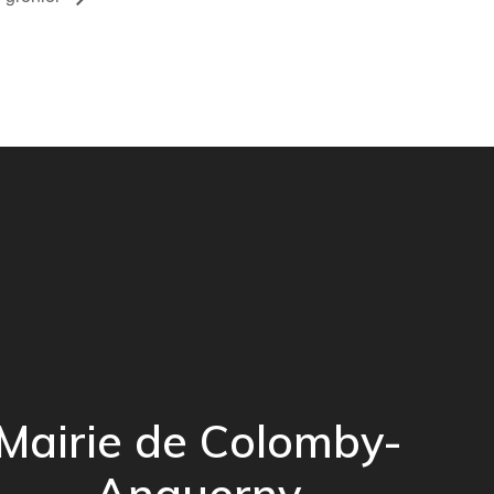
Mairie de Colomby-
Anguerny