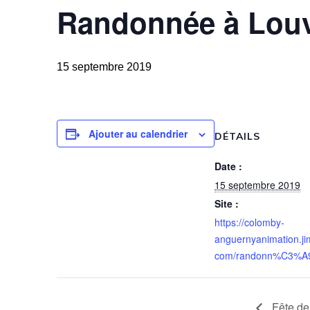
Randonnée à Louv
15 septembre 2019
Ajouter au calendrier
DÉTAILS
Date :
15 septembre 2019
Site :
https://colomby-
anguernyanimation.ji
com/randonn%C3%A9
Fête de