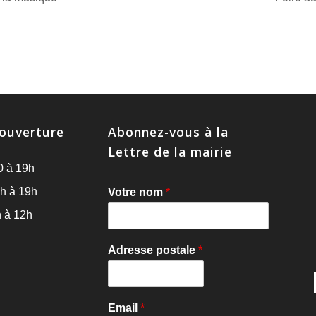
'ouverture
Abonnez-vous à la
Lettre de la mairie
0 à 19h
h à 19h
Votre nom
*
 à 12h
Adresse postale
*
Email
*