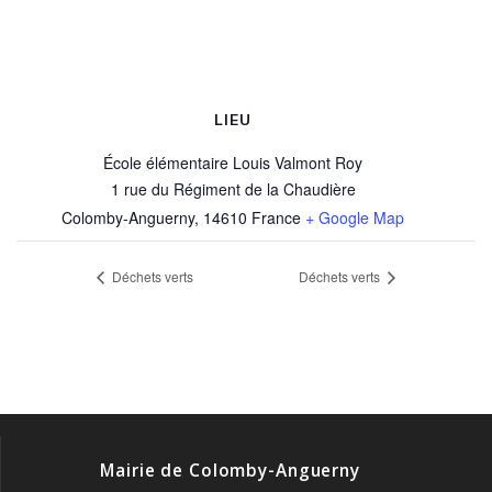
LIEU
École élémentaire Louis Valmont Roy
1 rue du Régiment de la Chaudière
Colomby-Anguerny
,
14610
France
+ Google Map
Déchets verts
Déchets verts
Mairie de Colomby-Anguerny