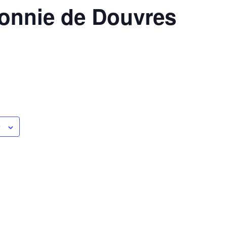
onnie de Douvres
r