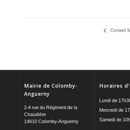
Conseil M
Mairie de Colomby-
Horaires d
Anguerny
Lundi de 17h3
2-4 rue du Régiment de la
Mercredi de 17
Chaudière
Samedi de 10h
14610 Colomby-Anguerny