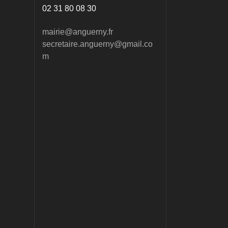
02 31 80 08 30
mairie@anguerny.fr
secretaire.anguerny@gmail.co
m