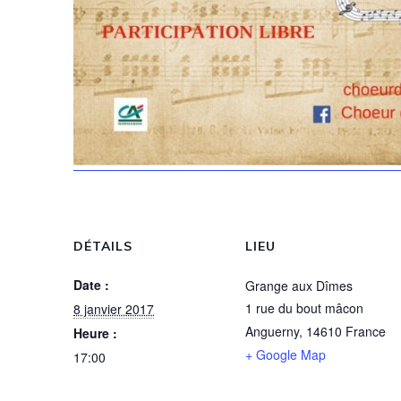
DÉTAILS
LIEU
Date :
Grange aux Dîmes
1 rue du bout mâcon
8 janvier 2017
Anguerny
,
14610
France
Heure :
+ Google Map
17:00