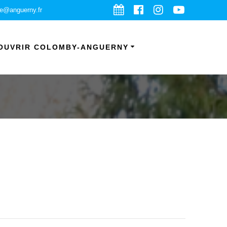
ie@anguerny.fr
OUVRIR COLOMBY-ANGUERNY