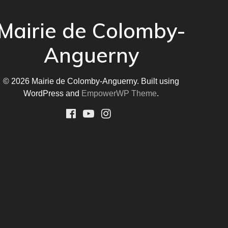
Mairie de Colomby-
Anguerny
© 2026 Mairie de Colomby-Anguerny. Built using
WordPress and
EmpowerWP Theme
.