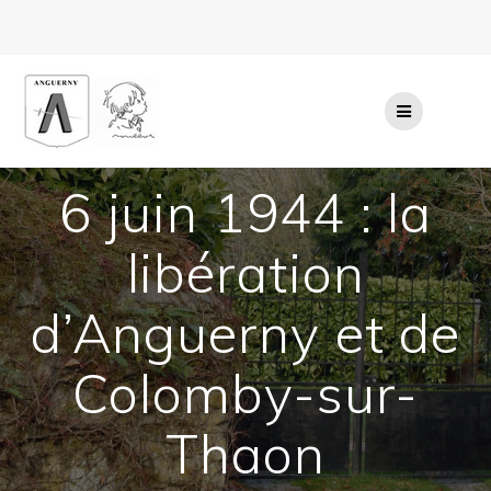
Passer
au
contenu
6 juin 1944 : la
libération
d’Anguerny et de
Colomby-sur-
Thaon