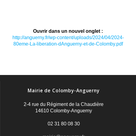
Ouvrir dans un nouvel onglet :
http://anguerny.fr/wp-content/uploads/2024/04/2024-
80eme-La-liberation-dAnguerny-et-de-Colomby.pdf
Mairie de Colomby-Anguerny
2-4 rue du Régiment de la Chaudière
14610 Colomby-Anguerny
02 31 80 08 30